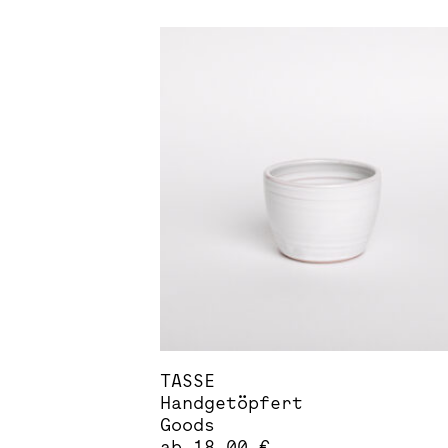
TASSE
Handgetöpfert
Goods
ab
18,00
€