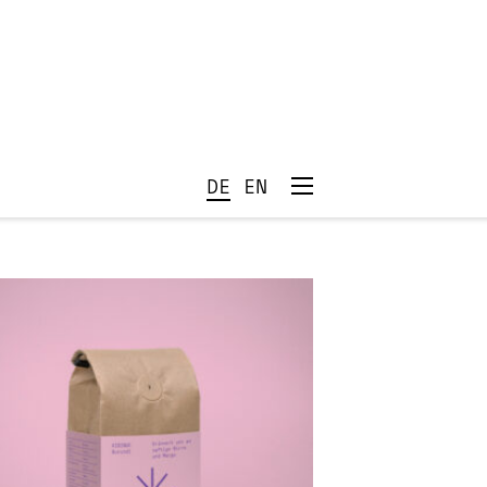
DE
EN